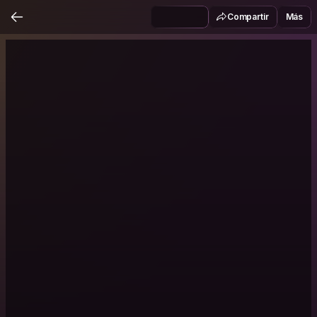
Compartir
Más