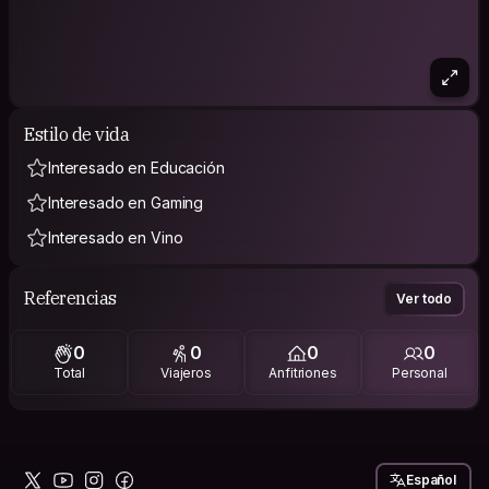
Estilo de vida
Interesado en Educación
Interesado en Gaming
Interesado en Vino
Referencias
Ver todo
0
0
0
0
Total
Viajeros
Anfitriones
Personal
Español