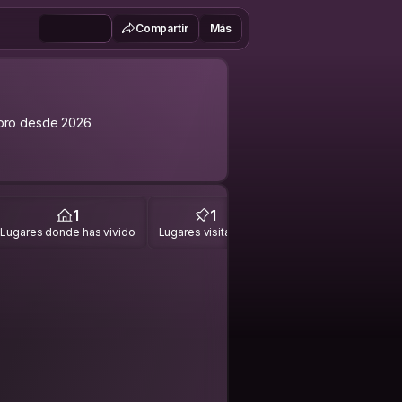
Compartir
Más
bro desde 2026
1
1
Lugares donde has vivido
Lugares visitados