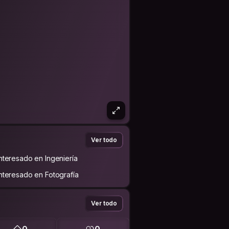
Ver todo
Interesado en Ingeniería
Interesado en Fotografía
Ver todo
0
0