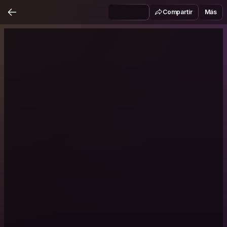
Compartir
Más