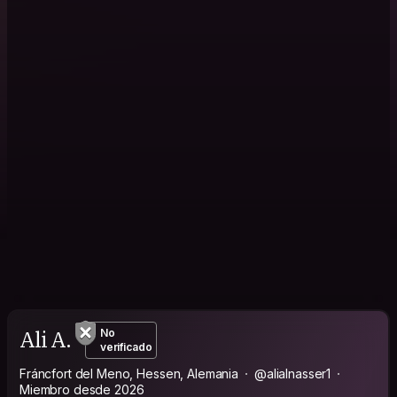
Ali A.
No
verificado
Fráncfort del Meno, Hessen, Alemania
@alialnasser1
Miembro desde 2026