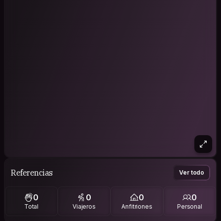
Referencias
Ver todo
0
0
0
0
Total
Viajeros
Anfitriones
Personal