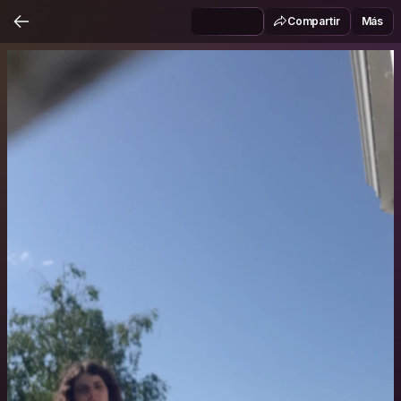
Compartir
Más