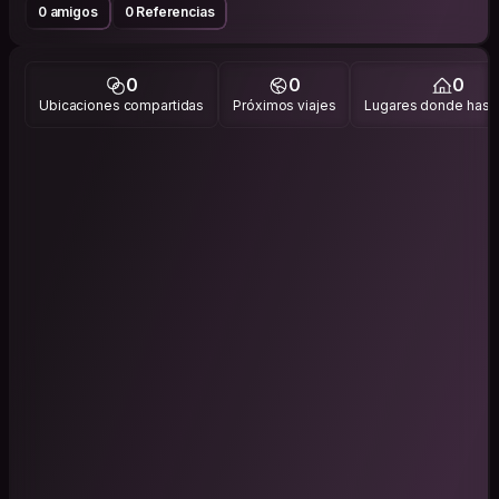
0 amigos
0 Referencias
0
0
0
Ubicaciones compartidas
Próximos viajes
Lugares donde has v