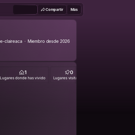
Compartir
Más
-claireaca
Miembro desde 2026
1
0
Lugares donde has vivido
Lugares visitados