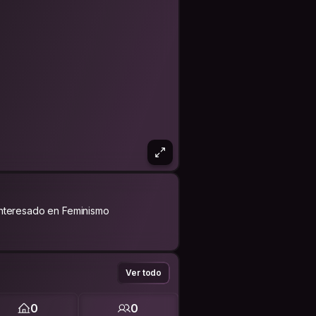
Interesado en Feminismo
Ver todo
0
0