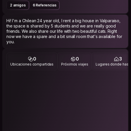
2 amigos
6 Referencias
Hi! I'm a Chilean 24 year old, I rent a big house in Valparaiso,
the space is shared by 5 students and we are really good
friends. We also share our life with two beautiful cats. Right
now we have a spare and a bit small room that's available for
you.
0
0
3
Ubicaciones compartidas
Próximos viajes
Lugares donde has v