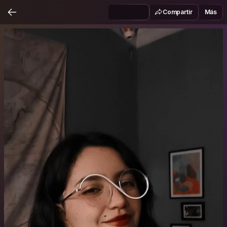
Compartir
Más