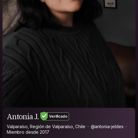
Antonia J.
Verificado
Valparaíso, Región de Valparaíso, Chile
@antonia-jeldes
Miembro desde 2017