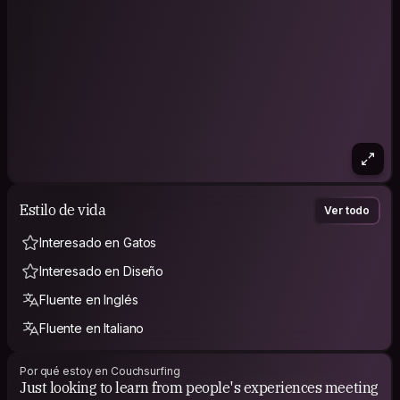
Estilo de vida
Ver todo
Interesado en Gatos
Interesado en Diseño
Fluente en Inglés
Fluente en Italiano
Por qué estoy en Couchsurfing
Just looking to learn from people's experiences meeting