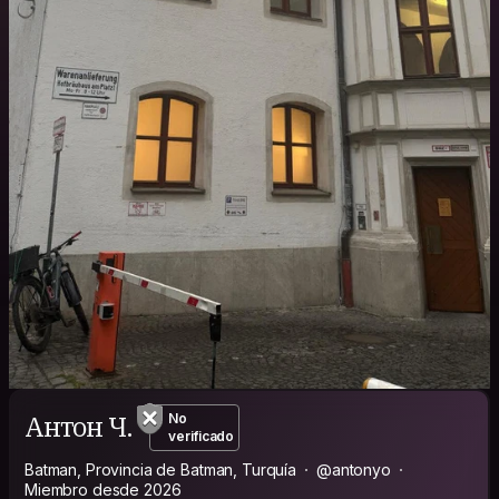
Антон Ч.
No
verificado
Batman, Provincia de Batman, Turquía
@antonyo
Miembro desde 2026