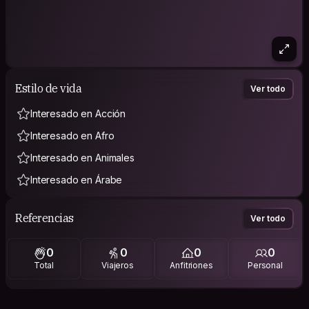
Estilo de vida
Ver todo
Interesado en Acción
Interesado en Afro
Interesado en Animales
Interesado en Árabe
Referencias
Ver todo
0
0
0
0
Total
Viajeros
Anfitriones
Personal