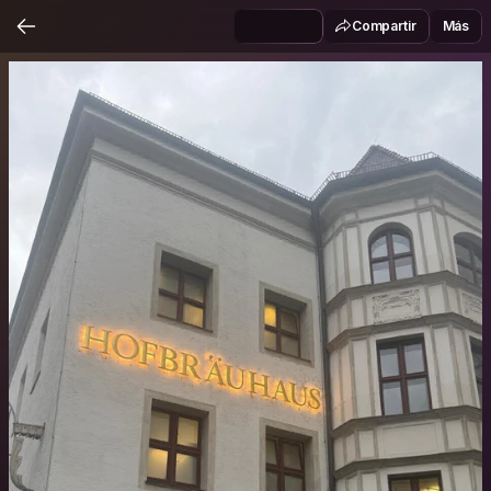
Compartir
Más