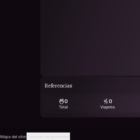
Referencias
0
0
Total
Viajeros
Mapa del sitio
Opciones de privacidad