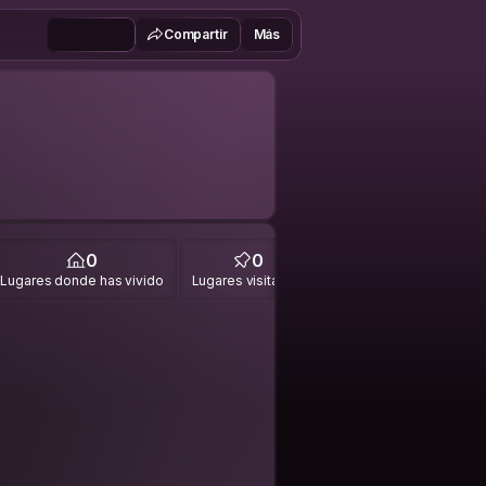
Compartir
Más
0
0
Lugares donde has vivido
Lugares visitados