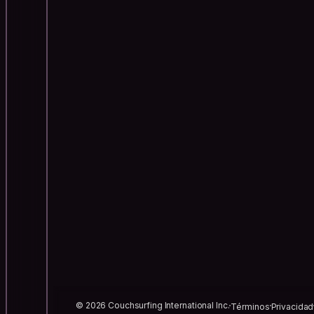
© 2026 Couchsurfing International Inc.
Términos
Privacidad