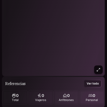
Referencias
Ver todo
0
0
0
0
Total
Viajeros
Anfitriones
Personal