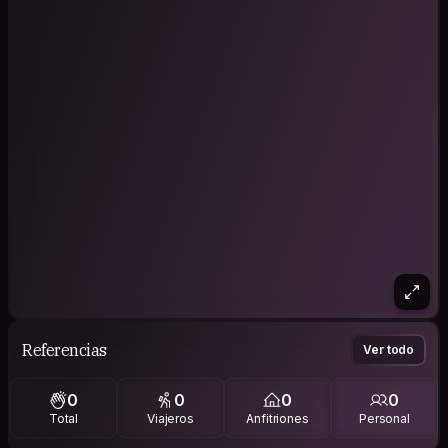
Referencias
Ver todo
0
0
0
0
Total
Viajeros
Anfitriones
Personal