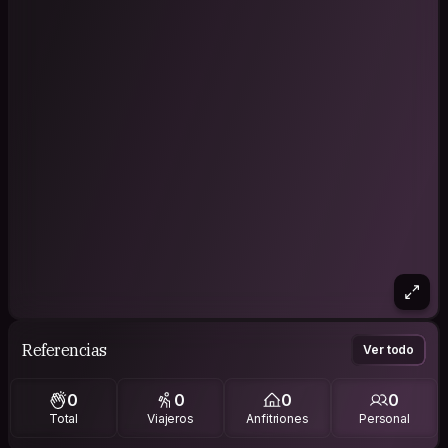
Referencias
Ver todo
0
0
0
0
Total
Viajeros
Anfitriones
Personal