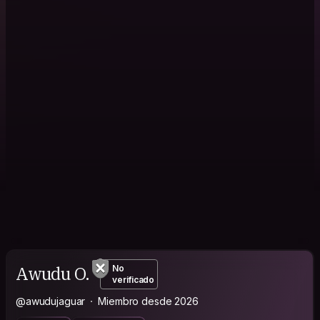
Awudu O.
No
verificado
@awudujaguar
Miembro desde 2026