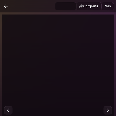
Compartir
Más