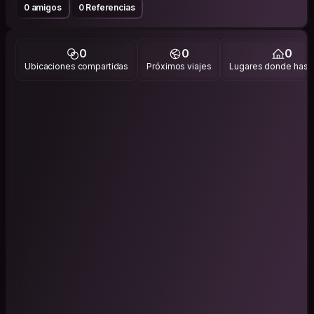
0 amigos
0 Referencias
0
0
0
Ubicaciones compartidas
Próximos viajes
Lugares donde has v