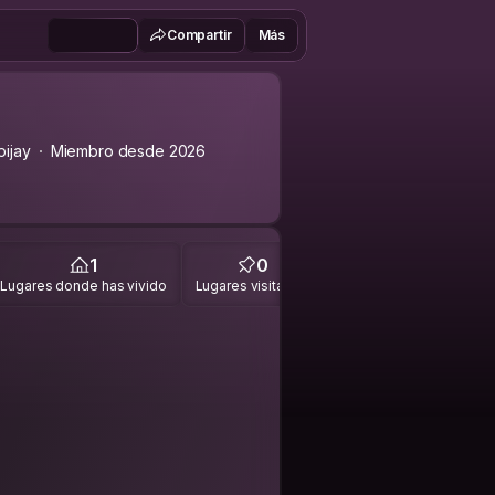
Compartir
Más
ijay
Miembro desde 2026
1
0
Lugares donde has vivido
Lugares visitados