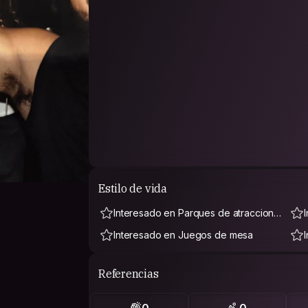
Estilo de vida
Interesado en Parques de atraccione
s
Interesado en Juegos de mesa
Referencias
0
0