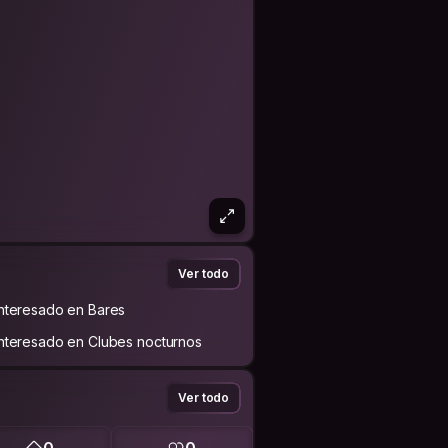
Ver todo
Interesado en Bares
Interesado en Clubes nocturnos
Ver todo
0
0