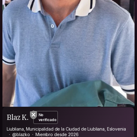
Blaz K.
No
verificado
Liubliana, Municipalidad de la Ciudad de Liubliana, Eslovenia
@blazko
Miembro desde 2026