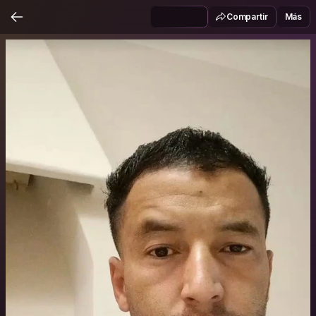
Compartir
Más