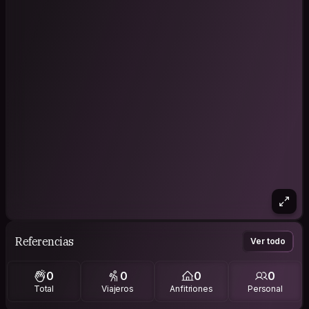
Referencias
Ver todo
0
0
0
0
Total
Viajeros
Anfitriones
Personal