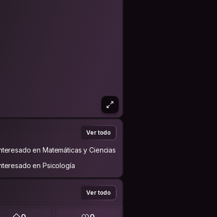
Ver todo
Interesado en Matemáticas y Ciencias
Interesado en Psicología
Ver todo
0
0