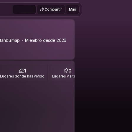
Compartir
Más
stanbulmap
Miembro desde 2026
1
0
Lugares donde has vivido
Lugares visitados