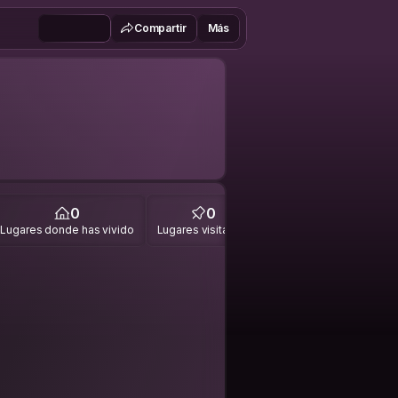
Compartir
Más
0
0
Lugares donde has vivido
Lugares visitados