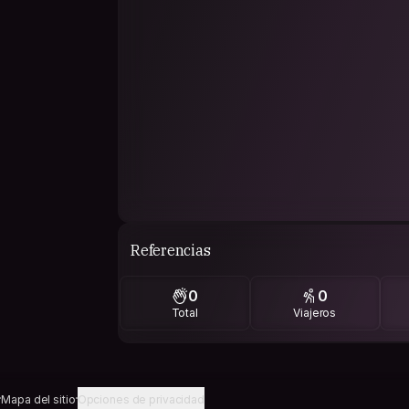
Referencias
0
0
Total
Viajeros
Mapa del sitio
Opciones de privacidad