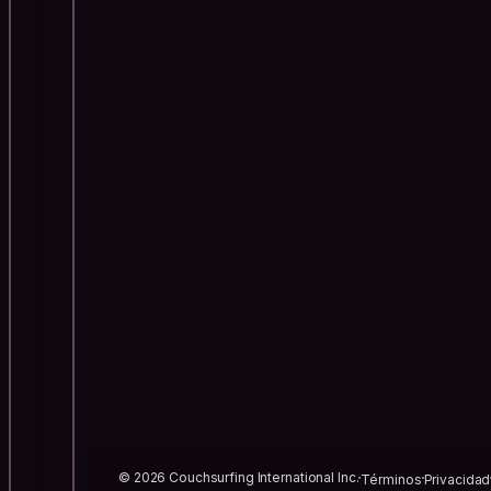
© 2026 Couchsurfing International Inc.
Términos
Privacidad