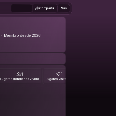
Compartir
Más
Miembro desde 2026
1
1
Lugares donde has vivido
Lugares visitados