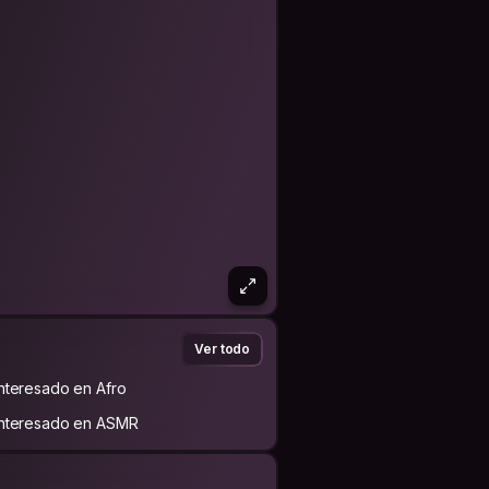
Ver todo
Interesado en Afro
Interesado en ASMR