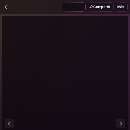
Compartir
Más