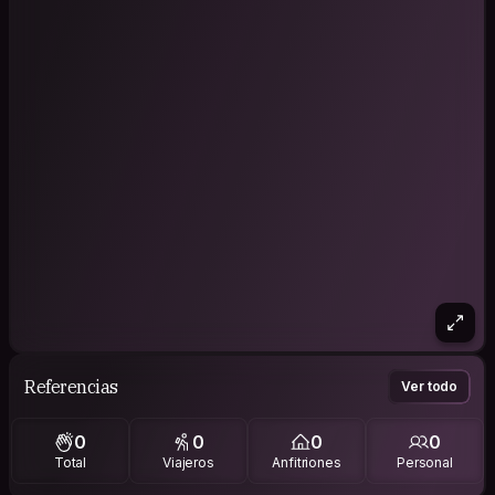
Referencias
Ver todo
0
0
0
0
Total
Viajeros
Anfitriones
Personal