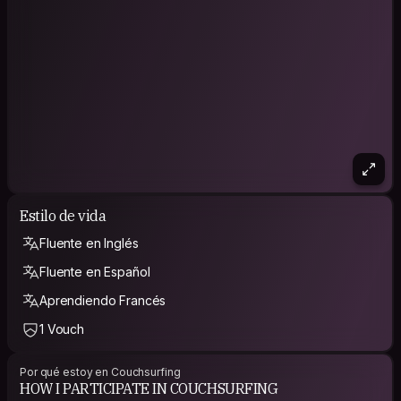
enunciados falsos. Eso me dice que hay mucho por encontrar
en cada amanecer.
Estilo de vida
Fluente en Inglés
Fluente en Español
Aprendiendo Francés
1 Vouch
Por qué estoy en Couchsurfing
HOW I PARTICIPATE IN COUCHSURFING