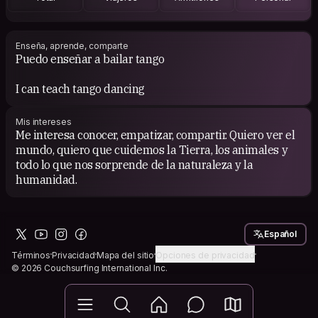
Enseña, aprende, comparte
Puedo enseñar a bailar tango
I can teach tango dancing
Mis intereses
Me interesa conocer, empatizar, compartir. Quiero ver el
mundo, quiero que cuidemos la Tierra, los animales y
todo lo que nos sorprende de la naturaleza y la
humanidad.
Español
Términos
Privacidad
Mapa del sitio
Opciones de privacidad
© 2026 Couchsurfing International Inc.