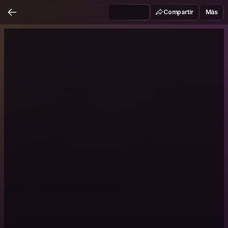
Compartir
Más