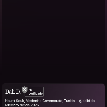
Dali D.
No
verificado
Houmt Souk, Medenine Governorate, Tunisia
@dalidido
Miembro desde 2026