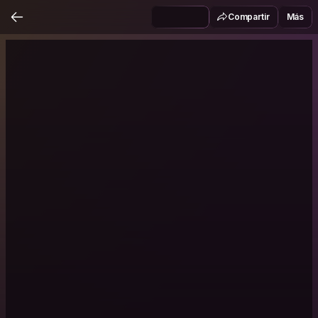
Compartir
Más