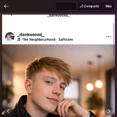
Compartir
Más