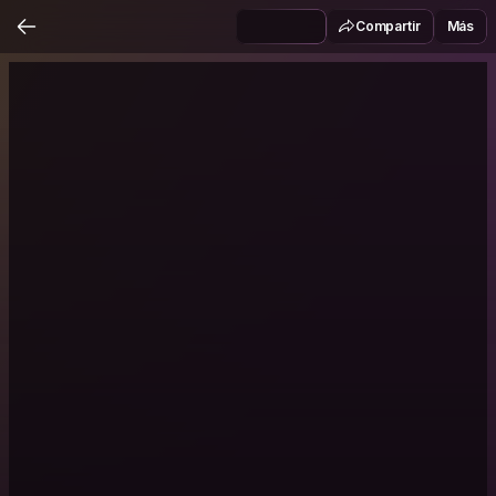
Compartir
Más