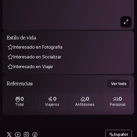
Estilo de vida
Interesado en Fotografía
Interesado en Socializar
Interesado en Viajar
Referencias
Ver todo
0
0
0
0
Total
Viajeros
Anfitriones
Personal
Español