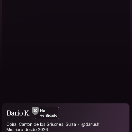
Dario K.
No
verificado
Coira, Cantón de los Grisones, Suiza
@dariush
Miembro desde 2026