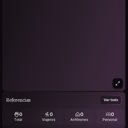
Referencias
Ver todo
0
0
0
0
Total
Viajeros
Anfitriones
Personal