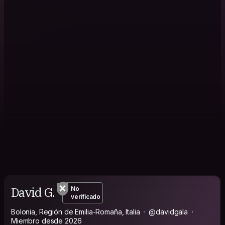
David G.
No
verificado
Bolonia, Región de Emilia-Romaña, Italia
@davidgala
Miembro desde 2026