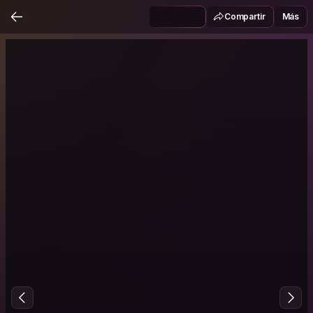
Compartir
Más