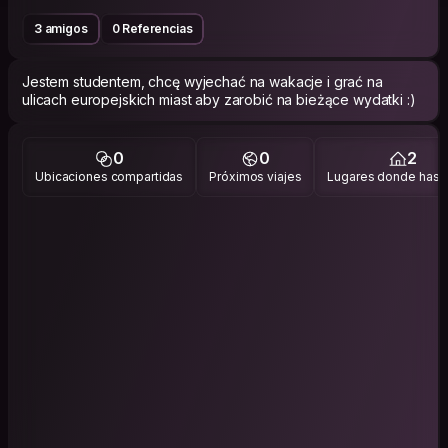
3 amigos
0 Referencias
Jestem studentem, chcę wyjechać na wakacje i grać na
ulicach europejskich miast aby zarobić na bieżące wydatki :)
0
0
2
Ubicaciones compartidas
Próximos viajes
Lugares donde has v