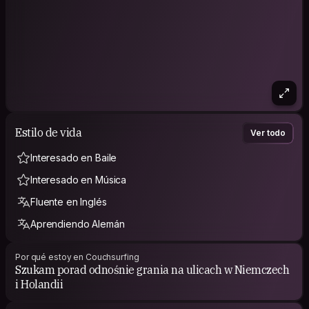
Estilo de vida
Ver todo
Interesado en Baile
Interesado en Música
Fluente en Inglés
Aprendiendo Alemán
Por qué estoy en Couchsurfing
Szukam porad odnośnie grania na ulicach w Niemczech
i Holandii