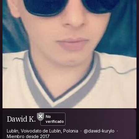
Dawid K.
No
verificado
Lublin, Voivodato de Lublin, Polonia
@dawid-kurylo
Miembro desde 2017