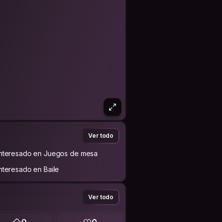
Ver todo
Interesado en Juegos de mesa
Interesado en Baile
Ver todo
0
0