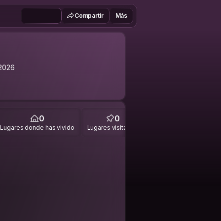
Compartir
Más
2026
0
0
Lugares donde has vivido
Lugares visitados