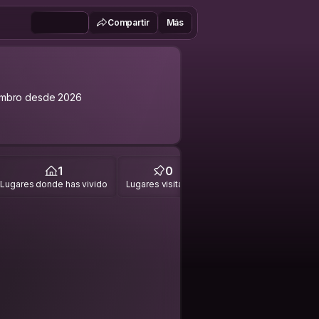
Compartir
Más
mbro desde 2026
1
0
Lugares donde has vivido
Lugares visitados