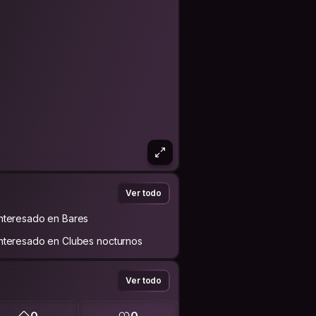
Ver todo
Interesado en Bares
Interesado en Clubes nocturnos
Ver todo
0
0