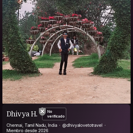
Dhivya H.
No
verificado
Chennai, Tamil Nadu, India
@dhivyalovetotravel
Miembro desde 2026