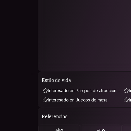
Estilo de vida
Interesado en Parques de atraccione
s
Interesado en Juegos de mesa
Referencias
0
0