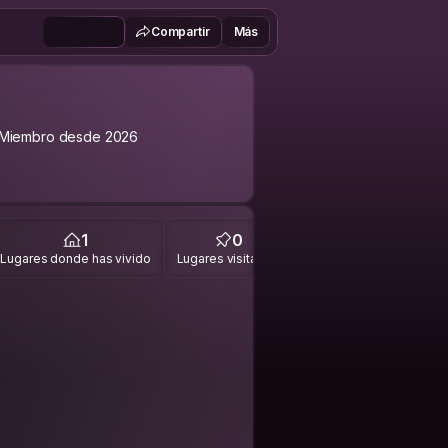
Compartir
Más
Miembro desde 2026
1
0
Lugares donde has vivido
Lugares visitados