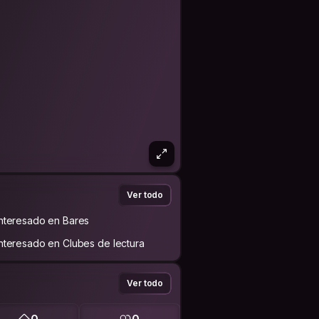
Ver todo
Interesado en Bares
Interesado en Clubes de lectura
Ver todo
0
0