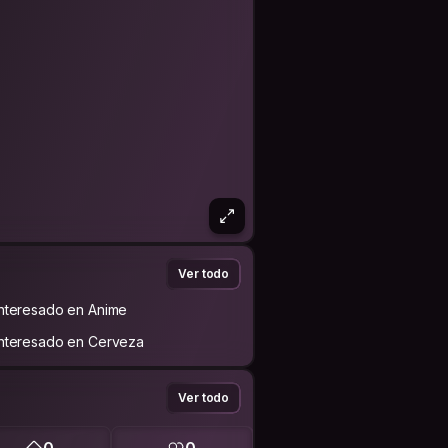
Ver todo
Interesado en Anime
Interesado en Cerveza
Ver todo
0
0