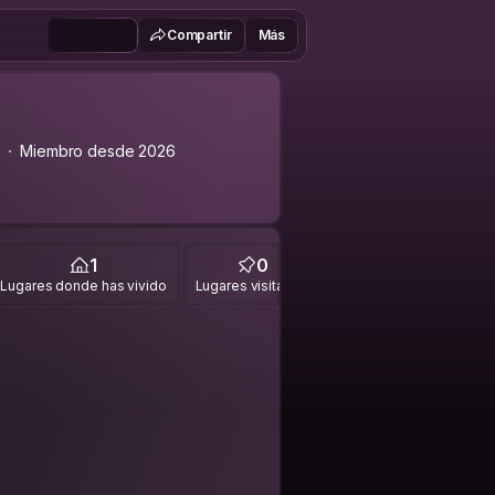
Compartir
Más
0
Miembro desde 2026
1
0
Lugares donde has vivido
Lugares visitados