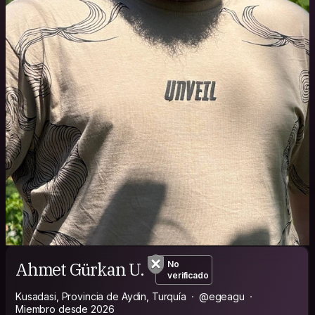
Ahmet Gürkan U.
No
verificado
Kusadasi, Provincia de Aydin, Turquía
@egeagu
Miembro desde 2026