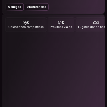
0 amigos
0 Referencias
0
0
2
Ubicaciones compartidas
Próximos viajes
Lugares donde has v