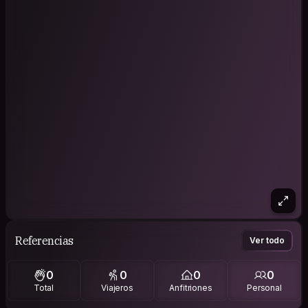
Referencias
Ver todo
0
0
0
0
Total
Viajeros
Anfitriones
Personal