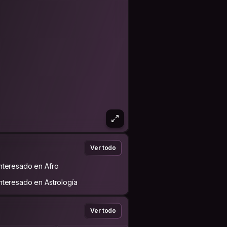
Ver todo
Interesado en Afro
Interesado en Astrología
Ver todo