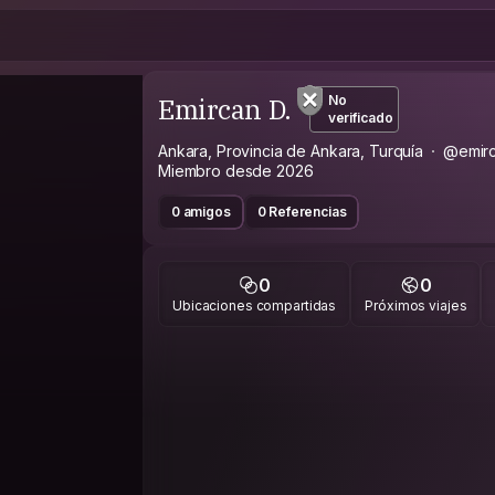
Emircan D.
No
verificado
Ankara, Provincia de Ankara, Turquía
@emirc
Miembro desde 2026
0 amigos
0 Referencias
0
0
Ubicaciones compartidas
Próximos viajes