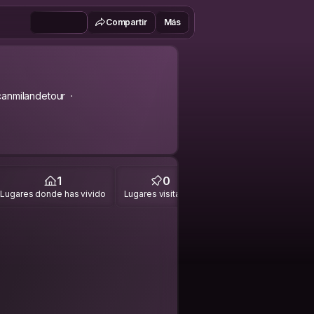
Compartir
Más
anmilandetour
1
0
Lugares donde has vivido
Lugares visitados