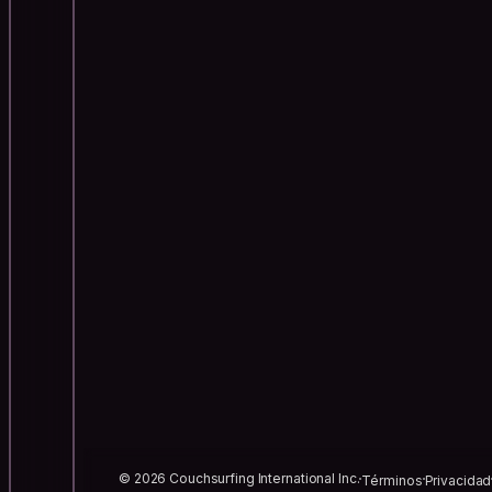
© 2026 Couchsurfing International Inc.
Términos
Privacidad