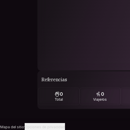
Referencias
0
0
Total
Viajeros
Mapa del sitio
Opciones de privacidad