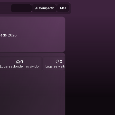
Compartir
Más
esde 2026
0
0
Lugares donde has vivido
Lugares visitados