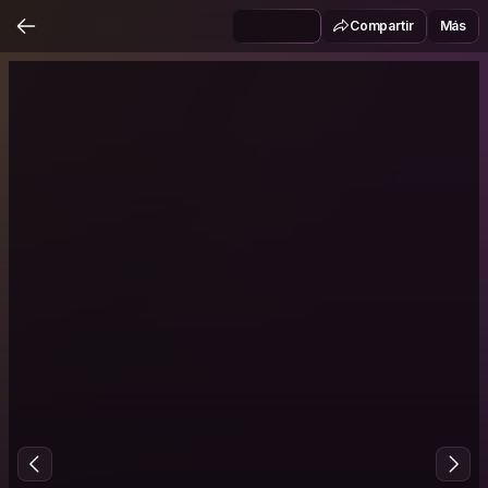
Compartir
Más