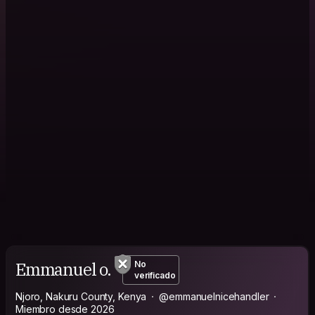
Emmanuel o.
No
verificado
Njoro, Nakuru County, Kenya
@emmanuelnicehandler
Miembro desde 2026