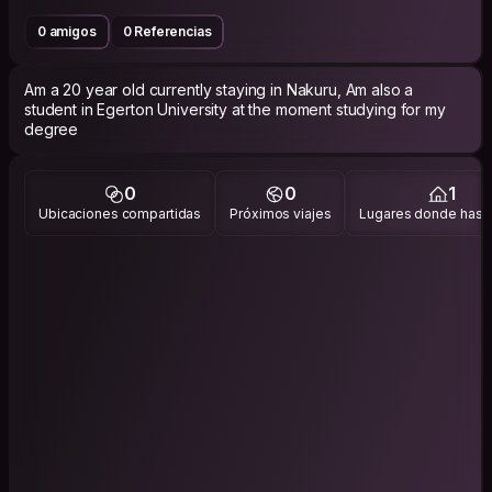
0 amigos
0 Referencias
Am a 20 year old currently staying in Nakuru, Am also a
student in Egerton University at the moment studying for my
degree
0
0
1
Ubicaciones compartidas
Próximos viajes
Lugares donde has v