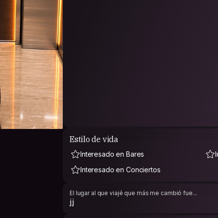
Estilo de vida
Interesado en Bares
Interesado en Conciertos
El lugar al que viajé que más me cambió fue...
jj