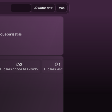
Compartir
Más
queparisatlas
2
1
Lugares donde has vivido
Lugares visitados