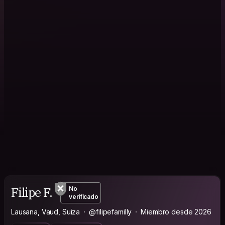
Filipe F.
No
verificado
Lausana, Vaud, Suiza
@filipefamilly
Miembro desde 2026