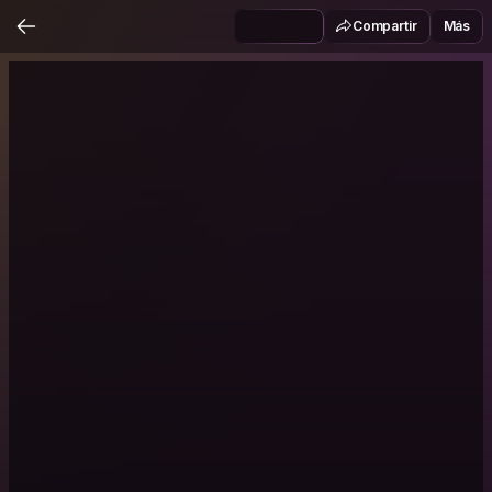
Compartir
Más