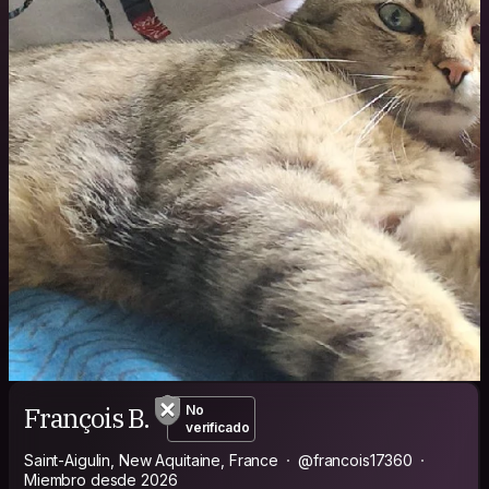
François B.
No
verificado
Saint-Aigulin, New Aquitaine, France
@francois17360
Miembro desde 2026