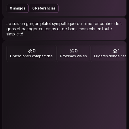
0 amigos
0 Referencias
Je suis un garçon plutôt sympathique qui aime rencontrer des
gens et partager du temps et de bons moments en toute
simplicité
0
0
1
Ubicaciones compartidas
Próximos viajes
Lugares donde has v