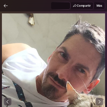
Compartir
Más