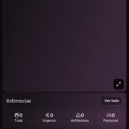
Referencias
Ver todo
0
0
0
0
Total
Viajeros
Anfitriones
Personal