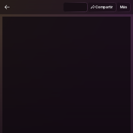
Compartir
Más