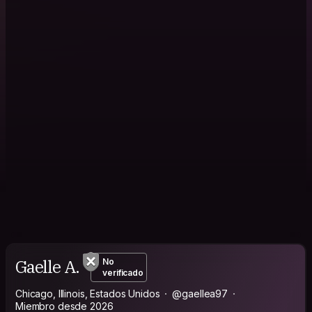
Gaelle A.
No
verificado
Chicago, Illinois, Estados Unidos
@gaellea97
Miembro desde 2026