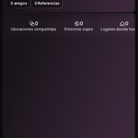
0 amigos
0 Referencias
0
0
0
Ubicaciones compartidas
Próximos viajes
Lugares donde has v