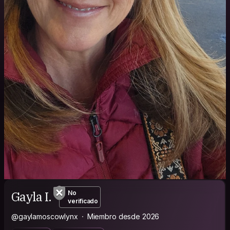
Gayla I.
No
verificado
@gaylamoscowlynx
Miembro desde 2026