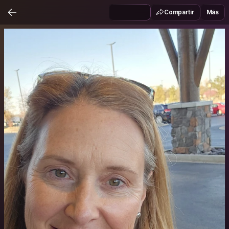
Compartir
Más