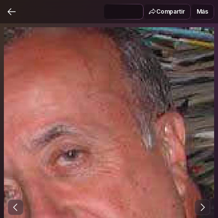
Compartir
Más