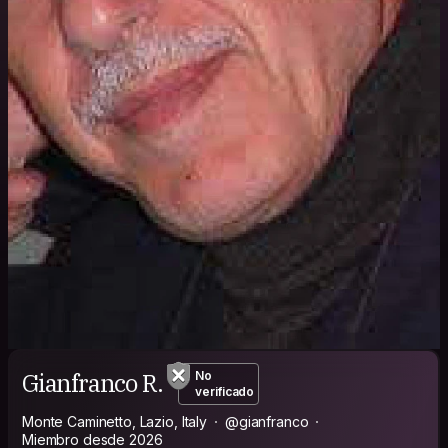
Gianfranco R.
No
verificado
Monte Caminetto, Lazio, Italy
@gianfranco
Miembro desde 2026