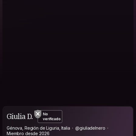
Giulia D.
No
verificado
Génova, Región de Liguria, Italia
@giuliadelnero
Miembro desde 2026