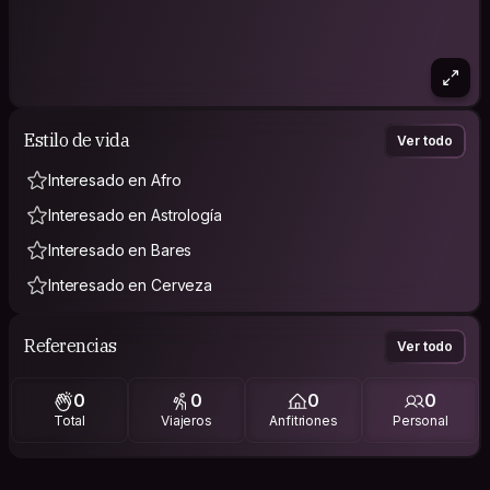
Estilo de vida
Ver todo
Interesado en Afro
Interesado en Astrología
Interesado en Bares
Interesado en Cerveza
Referencias
Ver todo
0
0
0
0
Total
Viajeros
Anfitriones
Personal