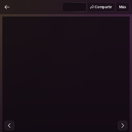
Compartir
Más