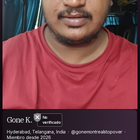
Gone K.
No
verificado
Hyderabad, Telangana, India
@gonemontrealstopover
Miembro desde 2026