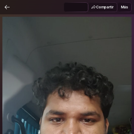
Compartir
Más